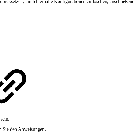
ücksetzen, um fehlerhafte Konfigurationen zu löschen; anschließend is
sein.
n Sie den Anweisungen.