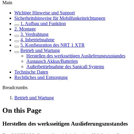
Main
Wichtige Hinweise und Support
Sicherheitshinweise für Mobilfunkeinrichtungen
1. Aufbau und Funktion
2. Montage
3. Verdrahtung
4. Inbetriebnahme
5. Konfiguration des NRT 1 XTR
Betrieb und Wartung
Herstellen des werksseitigen Auslieferungszustandes
Austausch Akkus/Batterien
Außerbetriebnahme des Sanicall Systems
Technische Daten
Rechtliches und Entsorgung
Breadcrumbs
Betrieb und Wartung
On this Page
Herstellen des werksseitigen Auslieferungszustandes