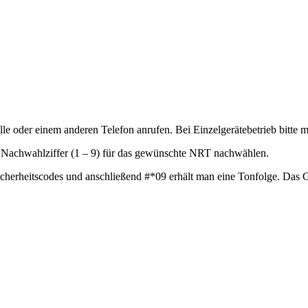
oder einem anderen Telefon anrufen. Bei Einzelgerätebetrieb bitte mit
 Nachwahlziffer (1 – 9) für das gewünschte NRT nachwählen.
herheitscodes und anschließend #*09 erhält man eine Tonfolge. Das Ger