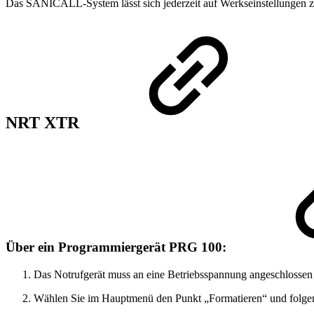
Das SANICALL-System lässt sich jederzeit auf Werkseinstellungen zur
NRT XTR
Über ein Programmiergerät PRG 100:
Das Notrufgerät muss an eine Betriebsspannung angeschlossen 
Wählen Sie im Hauptmenü den Punkt „Formatieren“ und folge