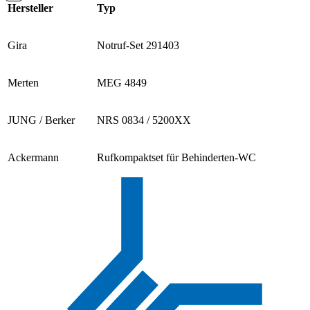
Hersteller
Typ
Gira
Notruf-Set 291403
Merten
MEG 4849
JUNG / Berker
NRS 0834 / 5200XX
Ackermann
Rufkompaktset für Behinderten-WC