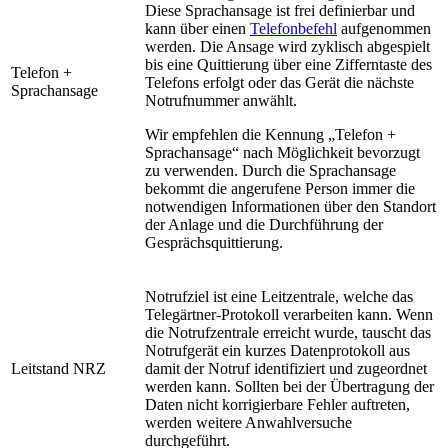
Diese Sprachansage ist frei definierbar und
kann über einen
Telefonbefehl
aufgenommen
werden. Die Ansage wird zyklisch abgespielt
bis eine Quittierung über eine Zifferntaste des
Telefon +
Telefons erfolgt oder das Gerät die nächste
Sprachansage
Notrufnummer anwählt.
Wir empfehlen die Kennung „Telefon +
Sprachansage“ nach Möglichkeit bevorzugt
zu verwenden. Durch die Sprachansage
bekommt die angerufene Person immer die
notwendigen Informationen über den Standort
der Anlage und die Durchführung der
Gesprächsquittierung.
Notrufziel ist eine Leitzentrale, welche das
Telegärtner-Protokoll verarbeiten kann. Wenn
die Notrufzentrale erreicht wurde, tauscht das
Notrufgerät ein kurzes Datenprotokoll aus
Leitstand NRZ
damit der Notruf identifiziert und zugeordnet
werden kann. Sollten bei der Übertragung der
Daten nicht korrigierbare Fehler auftreten,
werden weitere Anwahlversuche
durchgeführt.