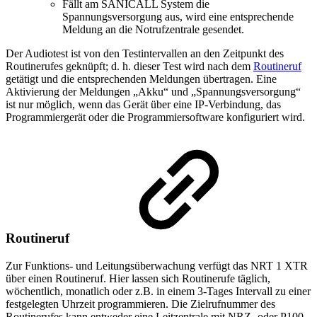
Fällt am SANICALL System die
Spannungsversorgung aus, wird eine entsprechende
Meldung an die Notrufzentrale gesendet.
Der Audiotest ist von den Testintervallen an den Zeitpunkt des
Routinerufes geknüpft; d. h. dieser Test wird nach dem
Routineruf
getätigt und die entsprechenden Meldungen übertragen. Eine
Aktivierung der Meldungen „Akku“ und „Spannungsversorgung“
ist nur möglich, wenn das Gerät über eine IP-Verbindung, das
Programmiergerät oder die Programmiersoftware konfiguriert wird.
Routineruf
Zur Funktions- und Leitungsüberwachung verfügt das NRT 1 XTR
über einen Routineruf. Hier lassen sich Routinerufe täglich,
wöchentlich, monatlich oder z.B. in einem 3-Tages Intervall zu einer
festgelegten Uhrzeit programmieren. Die Zielrufnummer des
Routinerufes kann entweder eine Leitzentrale mit NRZ- oder P100-