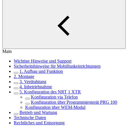
Main
Wichtige Hinweise und Support
Sicherheitshinweise für Mobilfunkeinrichtungen
1. Aufbau und Funktion
2. Montage
3. Verdrahtung
4. Inbetriebnahme
5. Konfiguration des NRT 1 XTR
Konfiguration via Telefon
Konfiguration über Programmiergerät PRG 100
Konfiguration über WEM-Modul
Betrieb und Wartung
Technische Daten
Rechtliches und Entsorgung