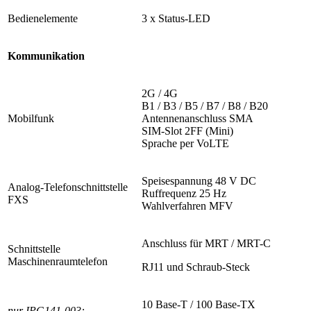
Bedienelemente
3 x Status-LED
Kommunikation
2G / 4G
B1 / B3 / B5 / B7 / B8 / B20
Mobilfunk
Antennenanschluss SMA
SIM-Slot 2FF (Mini)
Sprache per VoLTE
Speisespannung 48 V DC
Analog-Telefonschnittstelle
Ruffrequenz 25 Hz
FXS
Wahlverfahren MFV
Anschluss für MRT / MRT-C
Schnittstelle
Maschinenraumtelefon
RJ11 und Schraub-Steck
10 Base-T / 100 Base-TX
nur IPG141-003: