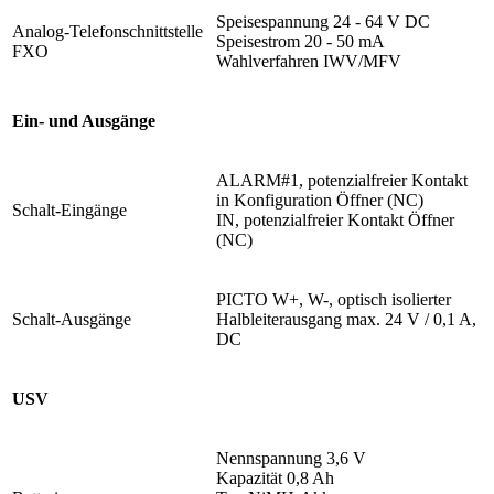
Speisespannung 24 - 64 V DC
Analog-Telefonschnittstelle
Speisestrom 20 - 50 mA
FXO
Wahlverfahren IWV/MFV
Ein- und Ausgänge
ALARM#1, potenzialfreier Kontakt
in Konfiguration Öffner (NC)
Schalt-Eingänge
IN, potenzialfreier Kontakt Öffner
(NC)
PICTO W+, W-, optisch isolierter
Schalt-Ausgänge
Halbleiterausgang max. 24 V / 0,1 A,
DC
USV
Nennspannung 3,6 V
Kapazität 0,8 Ah