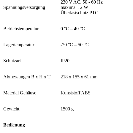
230 V AC, 50 - 60 Hz
Spannungsversorgung
maximal 12 W
Überlastschutz PTC
Betriebstemperatur
0 °C – 40 °C
Lagertemperatur
-20 °C – 50 °C
Schutzart
IP20
Abmessungen B x H x T
218 x 155 x 61 mm
Material Gehäuse
Kunststoff ABS
Gewicht
1500 g
Bedienung