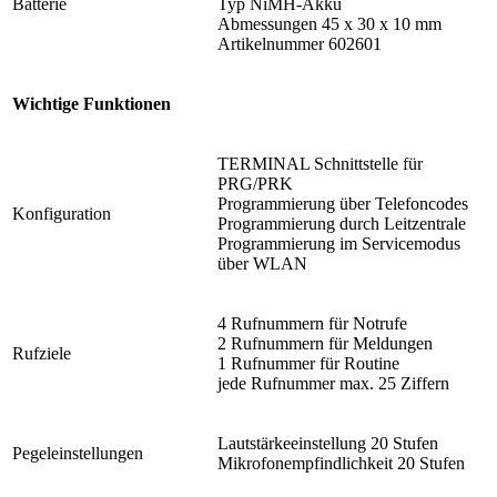
Batterie
Typ NiMH-Akku
Abmessungen 45 x 30 x 10 mm
Artikelnummer 602601
Wichtige Funktionen
TERMINAL Schnittstelle für
PRG/PRK
Programmierung über Telefoncodes
Konfiguration
Programmierung durch Leitzentrale
Programmierung im Servicemodus
über WLAN
4 Rufnummern für Notrufe
2 Rufnummern für Meldungen
Rufziele
1 Rufnummer für Routine
jede Rufnummer max. 25 Ziffern
Lautstärkeeinstellung 20 Stufen
Pegeleinstellungen
Mikrofonempfindlichkeit 20 Stufen