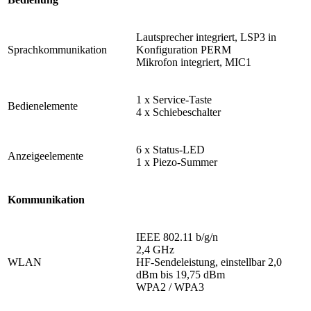
Lautsprecher integriert, LSP3 in
Sprachkommunikation
Konfiguration PERM
Mikrofon integriert, MIC1
1 x Service-Taste
Bedienelemente
4 x Schiebeschalter
6 x Status-LED
Anzeigeelemente
1 x Piezo-Summer
Kommunikation
IEEE 802.11 b/g/n
2,4 GHz
WLAN
HF-Sendeleistung, einstellbar 2,0
dBm bis 19,75 dBm
WPA2 / WPA3