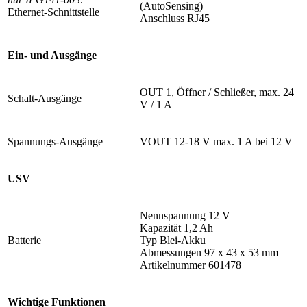
(AutoSensing)
Ethernet-Schnittstelle
Anschluss RJ45
Ein- und Ausgänge
OUT 1, Öffner / Schließer, max. 24
Schalt-Ausgänge
V / 1 A
Spannungs-Ausgänge
VOUT 12-18 V max. 1 A bei 12 V
USV
Nennspannung 12 V
Kapazität 1,2 Ah
Batterie
Typ Blei-Akku
Abmessungen 97 x 43 x 53 mm
Artikelnummer 601478
Wichtige Funktionen