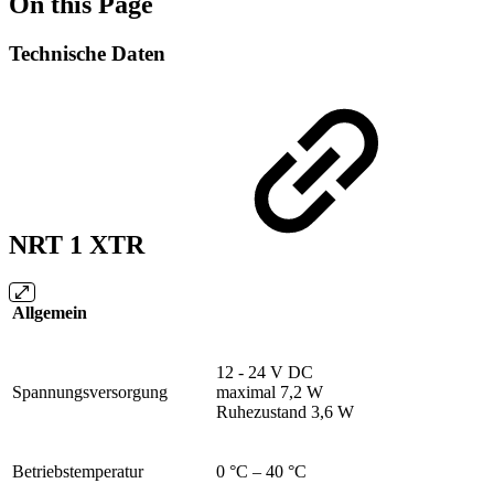
On this Page
Technische Daten
NRT 1 XTR
Allgemein
12 - 24 V DC
Spannungsversorgung
maximal 7,2 W
Ruhezustand 3,6 W
Betriebstemperatur
0 °C – 40 °C