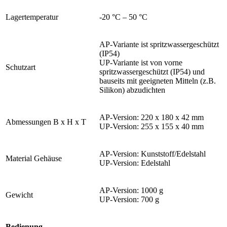
Lagertemperatur
-20 °C – 50 °C
AP-Variante ist spritzwassergeschützt
(IP54)
UP-Variante ist von vorne
Schutzart
spritzwassergeschützt (IP54) und
bauseits mit geeigneten Mitteln (z.B.
Silikon) abzudichten
AP-Version: 220 x 180 x 42 mm
Abmessungen B x H x T
UP-Version: 255 x 155 x 40 mm
AP-Version: Kunststoff/Edelstahl
Material Gehäuse
UP-Version: Edelstahl
AP-Version: 1000 g
Gewicht
UP-Version: 700 g
Bedienung