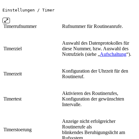
Einstellungen / Timer
Timerrufnummer
Rufnummer für Routineanrufe.
Auswahl des Datenprotokolles für
Timerziel
diese Nummer, bzw. Auswahl des
Notrufziels (siehe „
Aufschaltung
“).
Konfiguration der Uhrzeit für den
Timerzeit
Routineruf.
Aktivieren des Routinerufes,
Timertest
Konfiguration der gewünschten
Intervalle.
Anzeige nicht erfolgreicher
Routinerufe als
Timerstoerung
blinkendes Beruhigungslicht am
Rufsystem.