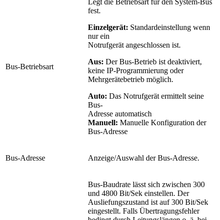
Legt die Betriebsart für den System-Bus
fest.
Einzelgerät:
Standardeinstellung wenn
nur ein
Notrufgerät angeschlossen ist.
Aus:
Der Bus-Betrieb ist deaktiviert,
Bus-Betriebsart
keine IP-Programmierung oder
Mehrgerätebetrieb möglich.
Auto:
Das Notrufgerät ermittelt seine
Bus-
Adresse automatisch
Manuell:
Manuelle Konfiguration der
Bus-Adresse
Bus-Adresse
Anzeige/Auswahl der Bus-Adresse.
Bus-Baudrate lässt sich zwischen 300
und 4800 Bit/Sek einstellen. Der
Ausliefungszustand ist auf 300 Bit/Sek
eingestellt. Falls Übertragungsfehler
bedingt durch Leitungslängen o. ä. bei