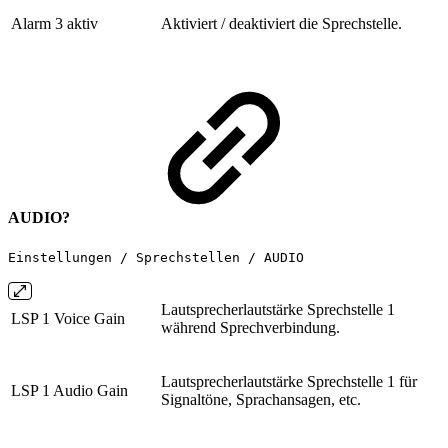
Alarm 3 aktiv
Aktiviert / deaktiviert die Sprechstelle.
AUDIO?
Einstellungen / Sprechstellen / AUDIO
Lautsprecherlautstärke Sprechstelle 1
LSP 1 Voice Gain
während Sprechverbindung.
Lautsprecherlautstärke Sprechstelle 1 für
LSP 1 Audio Gain
Signaltöne, Sprachansagen, etc.