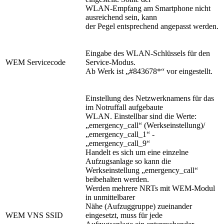
WLAN-Empfang am Smartphone nicht
ausreichend sein, kann
der Pegel entsprechend angepasst werden.
Eingabe des WLAN-Schlüssels für den
WEM Servicecode
Service-Modus.
Ab Werk ist „#843678*“ vor eingestellt.
Einstellung des Netzwerknamens für das
im Notruffall aufgebaute
WLAN. Einstellbar sind die Werte:
„emergency_call“ (Werkseinstellung)/
„emergency_call_1“ -
„emergency_call_9“
Handelt es sich um eine einzelne
Aufzugsanlage so kann die
Werkseinstellung „emergency_call“
beibehalten werden.
Werden mehrere NRTs mit WEM-Modul
in unmittelbarer
Nähe (Aufzuggruppe) zueinander
WEM VNS SSID
eingesetzt, muss für jede