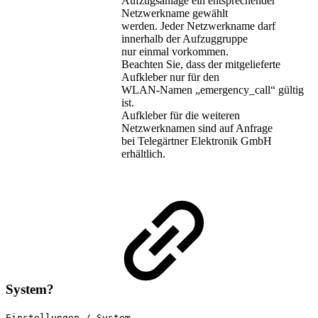
Aufzugsanlage ein entsprechender
Netzwerkname gewählt
werden. Jeder Netzwerkname darf
innerhalb der Aufzuggruppe
nur einmal vorkommen.
Beachten Sie, dass der mitgelieferte
Aufkleber nur für den
WLAN-Namen „emergency_call“ gültig
ist.
Aufkleber für die weiteren
Netzwerknamen sind auf Anfrage
bei Telegärtner Elektronik GmbH
erhältlich.
System?
Einstellungen / System