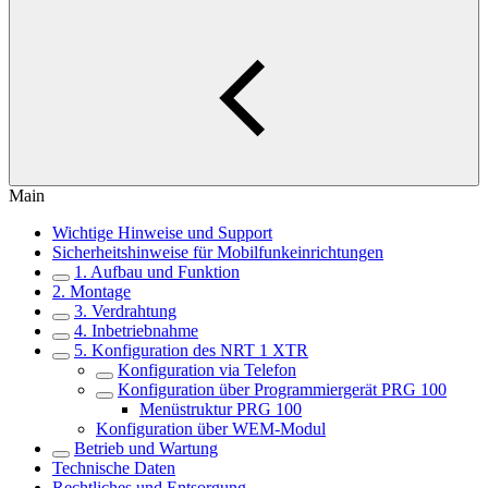
Main
Wichtige Hinweise und Support
Sicherheitshinweise für Mobilfunkeinrichtungen
1. Aufbau und Funktion
2. Montage
3. Verdrahtung
4. Inbetriebnahme
5. Konfiguration des NRT 1 XTR
Konfiguration via Telefon
Konfiguration über Programmiergerät PRG 100
Menüstruktur PRG 100
Konfiguration über WEM-Modul
Betrieb und Wartung
Technische Daten
Rechtliches und Entsorgung