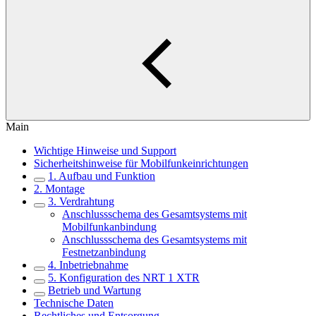
Main
Wichtige Hinweise und Support
Sicherheitshinweise für Mobilfunkeinrichtungen
1. Aufbau und Funktion
2. Montage
3. Verdrahtung
Anschlussschema des Gesamtsystems mit
Mobilfunkanbindung
Anschlussschema des Gesamtsystems mit
Festnetzanbindung
4. Inbetriebnahme
5. Konfiguration des NRT 1 XTR
Betrieb und Wartung
Technische Daten
Rechtliches und Entsorgung